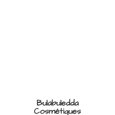
Bulabuledda
Cosmétiques