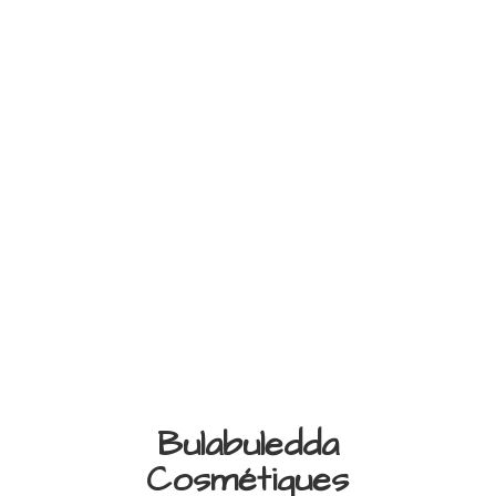
Bulabuledda
Cosmétiques