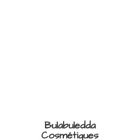
Bulabuledda
Cosmétiques