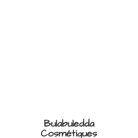
Bulabuledda
Cosmétiques