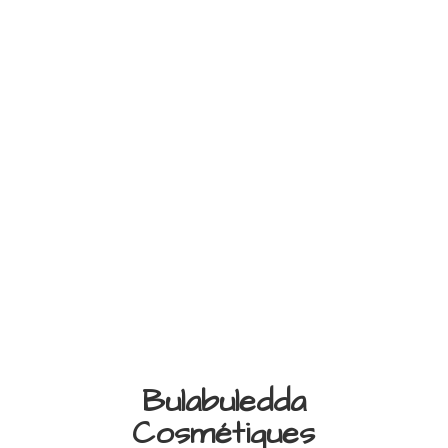
Bulabuledda
Cosmétiques